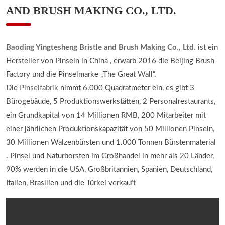
AND BRUSH MAKING CO., LTD.
Baoding Yingtesheng Bristle and Brush Making Co., Ltd.
ist ein
Hersteller von Pinseln in China , erwarb 2016 die Beijing Brush
Factory und die Pinselmarke „The Great Wall“.
Die
Pinselfabrik
nimmt 6.000 Quadratmeter ein, es gibt 3
Bürogebäude, 5 Produktionswerkstätten, 2 Personalrestaurants,
ein Grundkapital von 14 Millionen RMB, 200 Mitarbeiter mit
einer jährlichen Produktionskapazität von 50 Millionen Pinseln,
30 Millionen Walzenbürsten und 1.000 Tonnen Bürstenmaterial
. Pinsel und Naturborsten im Großhandel in mehr als 20 Länder,
90% werden in die USA, Großbritannien, Spanien, Deutschland,
Italien, Brasilien und die Türkei verkauft