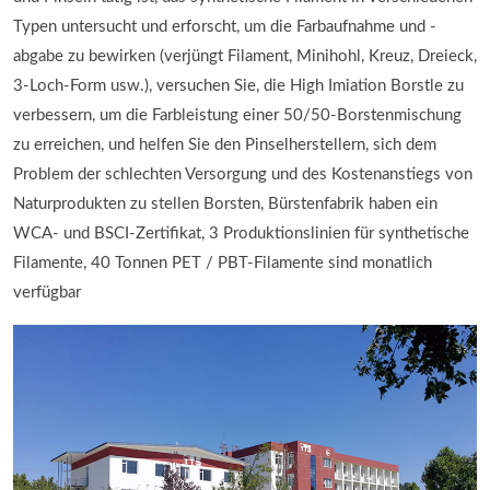
Typen untersucht und erforscht, um die Farbaufnahme und -
abgabe zu bewirken (verjüngt Filament, Minihohl, Kreuz, Dreieck,
3-Loch-Form usw.), versuchen Sie, die High Imiation Borstle zu
verbessern, um die Farbleistung einer 50/50-Borstenmischung
zu erreichen, und helfen Sie den Pinselherstellern, sich dem
Problem der schlechten Versorgung und des Kostenanstiegs von
Naturprodukten zu stellen Borsten, Bürstenfabrik haben ein
WCA- und BSCI-Zertifikat, 3 Produktionslinien für synthetische
Filamente, 40 Tonnen PET / PBT-Filamente sind monatlich
verfügbar