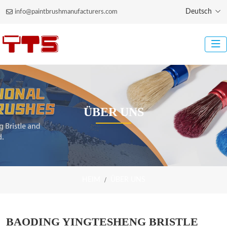
Deutsch
info@paintbrushmanufacturers.com
ÜBER UNS
HEIM
ÜBER UNS
BAODING YINGTESHENG BRISTLE