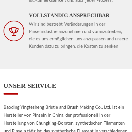
ist Aufmerksamkeit und auch jeder Prozess.
VOLLSTÄNDIG ANSPRECHBAR
Wir sind bestrebt, Veränderungen in der
Pinselindustrie anzunehmen und voranzutreiben,
die es uns ermöglichen, uns anzupassen und unsere
Kunden dazu zu bringen, die Kosten zu senken
UNSER SERVICE
Baoding Yingtesheng Bristle and Brush Making Co., Ltd. ist ein
Hersteller von Pinseln in China, der professionell in der
Herstellung von Chungking-Borsten, synthetischen Filamenten
und Pinseln tätig ist, das synthetische Filament in verschiedenen