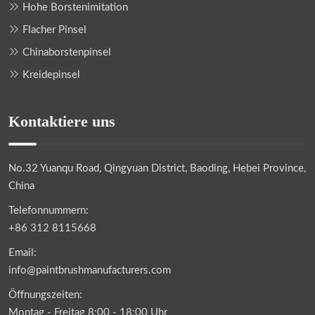
Hohe Borstenimitation
Flacher Pinsel
Chinaborstenpinsel
Kreidepinsel
Kontaktiere uns
No.32 Yuanqu Road, Qingyuan District, Baoding, Hebei Province,
China
Telefonnummern:
+86 312 8115668
Email:
info@paintbrushmanufacturers.com
Öffnungszeiten:
Montag - Freitag 8:00 - 18:00 Uhr