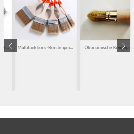
Multifunktions-Borstenpinsel
Ökonomische Kreidepinsel