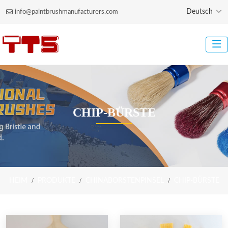
Deutsch
info@paintbrushmanufacturers.com
CHIP-BÜRSTE
HEIM
PRODUKTE
CHINABORSTENPINSEL
CHIP-BÜRSTE