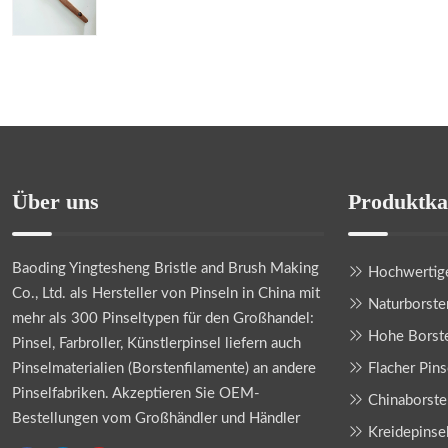
Über uns
Produktka
Baoding Yingtesheng Bristle and Brush Making
Hochwertige
Co., Ltd.
als Hersteller von Pinseln in China mit
Naturborste
mehr als 300 Pinseltypen für den Großhandel:
Hohe Borste
Pinsel, Farbroller, Künstlerpinsel liefern auch
Pinselmaterialien (Borstenfilamente) an andere
Flacher Pins
Pinselfabriken. Akzeptieren Sie OEM-
Chinaborste
Bestellungen vom Großhändler und Händler
Kreidepinse