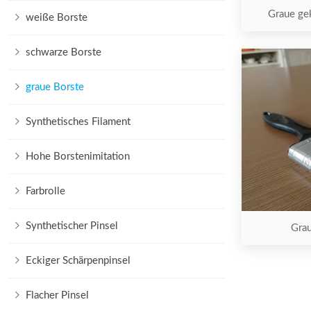
Graue ge
weiße Borste
schwarze Borste
graue Borste
Synthetisches Filament
Hohe Borstenimitation
Farbrolle
Synthetischer Pinsel
Gra
Eckiger Schärpenpinsel
Flacher Pinsel