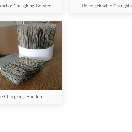
kochte Chungking-Borsten
Reine gekochte Chungkin
ue Chungking-Borsten