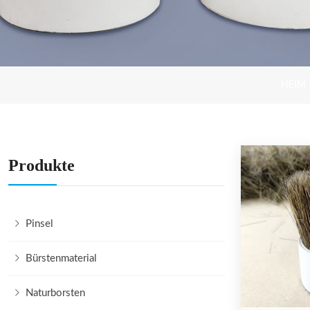
HEIM
Produkte
Pinsel
Bürstenmaterial
Naturborsten