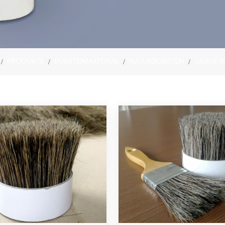
PRODUKTE
BÜRSTENMATERIAL
NATURBORSTEN
GRAUE B