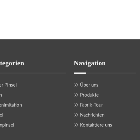
tegorien
Navigation
r Pinsel
Über uns
n
Produkte
nimitation
Fabrik-Tour
el
Nachrichten
npinsel
Kontaktiere uns
l