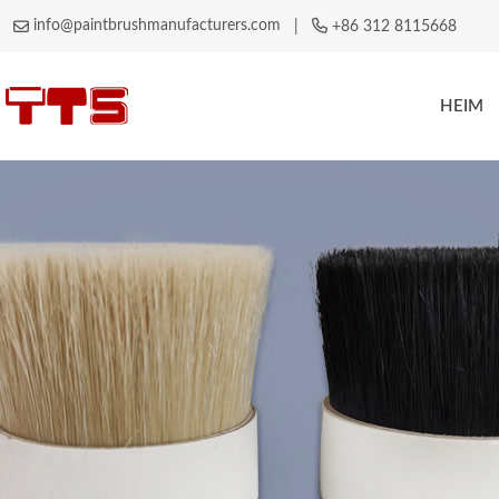
info@paintbrushmanufacturers.com
|
+86 312 8115668
HEIM