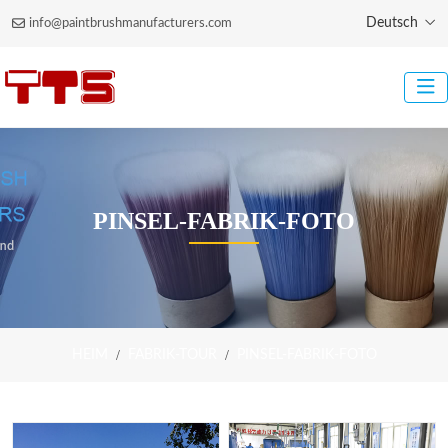
Deutsch
info@paintbrushmanufacturers.com
PINSEL-FABRIK-FOTO
HEIM
FABRIK-TOUR
PINSEL-FABRIK-FOTO