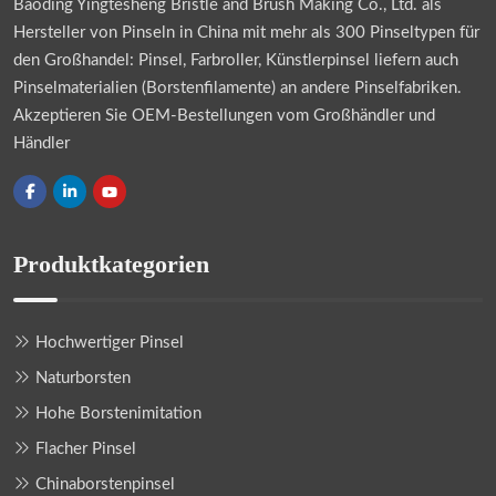
Baoding Yingtesheng Bristle and Brush Making Co., Ltd.
als
Hersteller von Pinseln in China mit mehr als 300 Pinseltypen für
den Großhandel: Pinsel, Farbroller, Künstlerpinsel liefern auch
Pinselmaterialien (Borstenfilamente) an andere Pinselfabriken.
Akzeptieren Sie OEM-Bestellungen vom Großhändler und
Händler
Produktkategorien
Hochwertiger Pinsel
Naturborsten
Hohe Borstenimitation
Flacher Pinsel
Chinaborstenpinsel