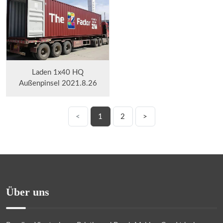
Laden 1x40 HQ
Außenpinsel 2021.8.26
<
1
2
>
Über uns