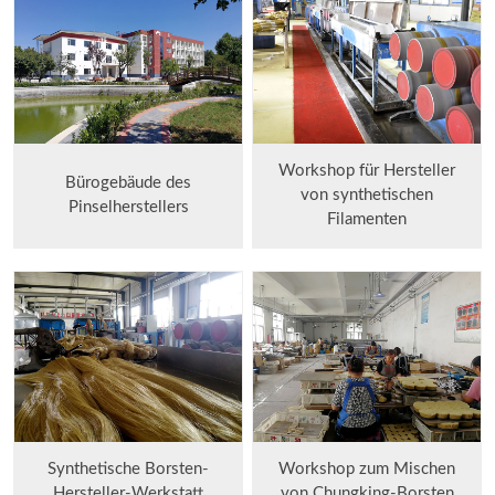
Workshop für Hersteller
Bürogebäude des
von synthetischen
Pinselherstellers
Filamenten
Synthetische Borsten-
Workshop zum Mischen
Hersteller-Werkstatt
von Chungking-Borsten