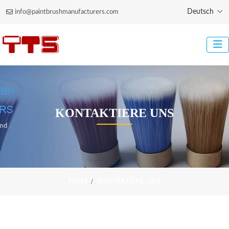
Deutsch
info@paintbrushmanufacturers.com
KONTAKTIERE UNS
HEIM
KONTAKTIERE UNS