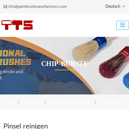
Deutsch
info@paintbrushmanufacturers.com
CHIP-BÜRSTE
HEIM
PRODUKTE
CHINABORSTENPINSEL
CHIP-BÜRSTE
Pinsel reinigen