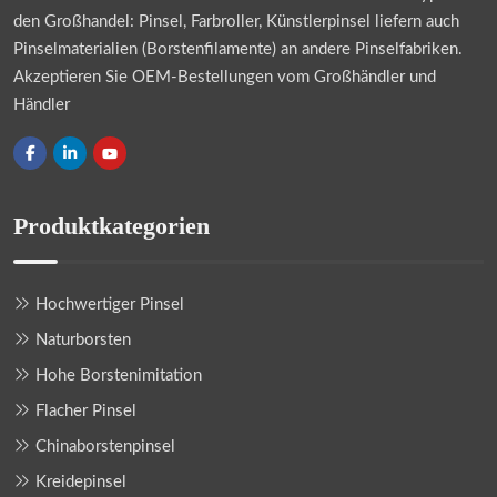
den Großhandel: Pinsel, Farbroller, Künstlerpinsel liefern auch
Pinselmaterialien (Borstenfilamente) an andere Pinselfabriken.
Akzeptieren Sie OEM-Bestellungen vom Großhändler und
Händler
Produktkategorien
Hochwertiger Pinsel
Naturborsten
Hohe Borstenimitation
Flacher Pinsel
Chinaborstenpinsel
Kreidepinsel