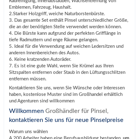
Radreinigung, Innenabstauben, Wachsentfernung von
Emblemen, Fahrzeug, Haushalt.
2.Starker Holzgriff, weiche Naturborstenbürste.
3. Das gesamte Set enthält Pinsel unterschiedlicher Größe,
die an der benötigten Stelle verwendet werden können.
4. Die Bürste kann aufgrund der perfekten Grifflänge in
tiefe Radmuttern und enge Räume gelangen.
5. Ideal für die Verwendung auf weichen Ledersitzen und
anderen Innenbereichen des Autos.
6. Keine kratzenden Autoräder.
7. Es ist eine gute Wahl, wenn Sie Krümel aus Ihren
Sitzspalten entfernen oder Staub in den Lüftungsschlitzen
entfernen müssen.
Kontaktieren Sie uns, wenn Sie Wünsche oder Interessen
haben, kostenlose Muster sind im Großhandel erhältlich
und Agenturen sind willkommen
Willkommen
Großhändler für Pinsel,
kontaktieren Sie uns für neue Pinselpreise
Warum uns wählen
A.200 Arbeiter haben eine Berufsausbildung bestanden,
um