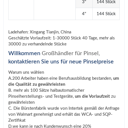
3"
144 Stück
4"
144 Stück
Ladehafen: Xingang Tianjin, China
Geschätzte Vorlaufzeit: 1-30000 Stück 40 Tage, mehr als
30000 zu verhandelnde Stücke
Willkommen
Großhändler für Pinsel,
kontaktieren Sie uns für neue Pinselpreise
Warum uns wählen
A.200 Arbeiter haben eine Berufsausbildung bestanden,
um
die Qualität zu gewährleisten
B. mehr als 100 Sätze halbautomatischer
Pinselherstellungs- und Testgeräte,
um die Vorlaufzeit
zu
gewährleisten
C. Die Bürstenfabrik wurde von Intertek gemäß der Anfrage
von Walmart genehmigt und erhält das WCA- und SQP-
Zertifikat
D.we kann je nach Kundenwunsch eine 20%