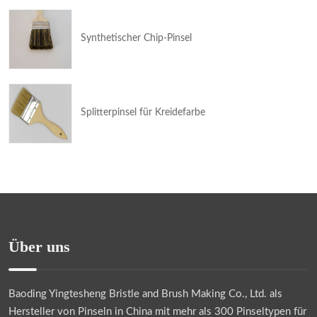
Synthetischer Chip-Pinsel
Splitterpinsel für Kreidefarbe
Über uns
Baoding Yingtesheng Bristle and Brush Making Co., Ltd.
als
Hersteller von Pinseln in China mit mehr als 300 Pinseltypen für