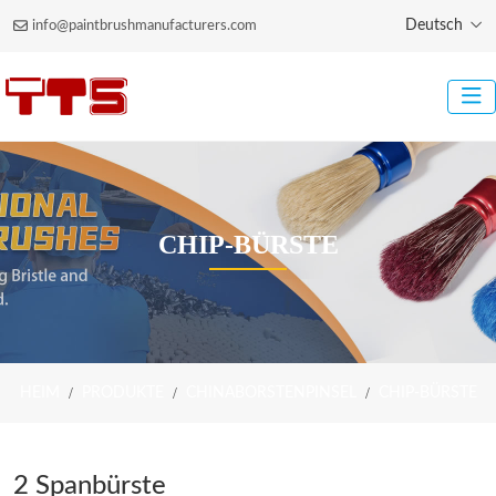
Deutsch
info@paintbrushmanufacturers.com
CHIP-BÜRSTE
HEIM
PRODUKTE
CHINABORSTENPINSEL
CHIP-BÜRSTE
2 Spanbürste