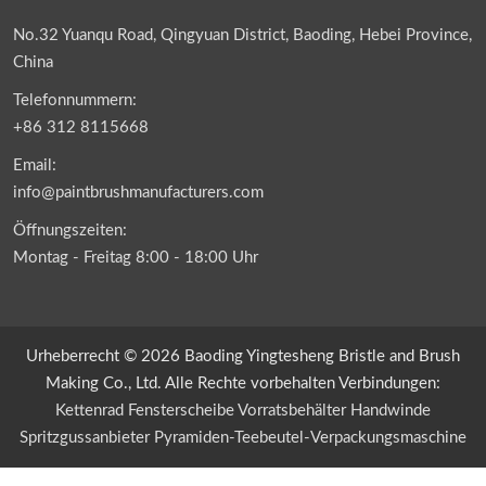
No.32 Yuanqu Road, Qingyuan District, Baoding, Hebei Province,
China
Telefonnummern:
+86 312 8115668
Email:
info@paintbrushmanufacturers.com
Öffnungszeiten:
Montag - Freitag 8:00 - 18:00 Uhr
Urheberrecht © 2026 Baoding Yingtesheng Bristle and Brush
Making Co., Ltd. Alle Rechte vorbehalten Verbindungen:
Kettenrad
Fensterscheibe
Vorratsbehälter
Handwinde
Spritzgussanbieter
Pyramiden-Teebeutel-Verpackungsmaschine