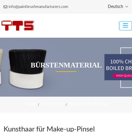
Deutsch
info@paintbrushmanufacturers.com
BÜRSTENMATERIAL
HEIM
PRODUKTE
BÜRSTENMATERIAL
Kunsthaar für Make-up-Pinsel