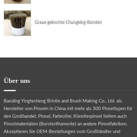
Graue gekochte Chungking-Borsten
Über uns
Baoding Yingtesheng Bristle and Brush Making Co., Ltd.
als
Hersteller von Pinseln in China mit mehr als 300 Pinseltypen für
den Großhandel: Pinsel, Farbroller, Künstlerpinsel liefern auch
Pinselmaterialien (Borstenfilamente) an andere Pinselfabriken.
Akzeptieren Sie OEM-Bestellungen vom Großhändler und