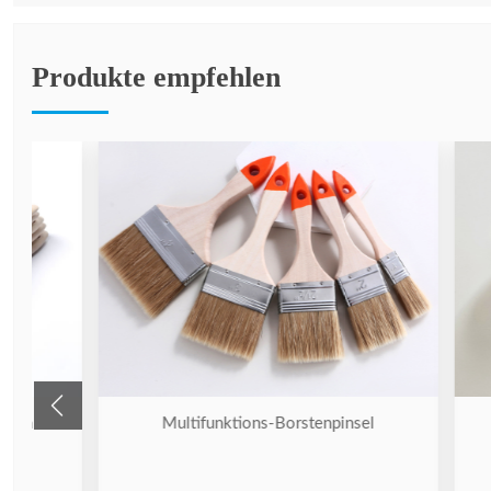
Produkte empfehlen
Multifunktions-Borstenpinsel
Öko