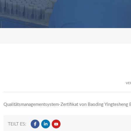
VE
Qualitätsmanagementsystem-Zertifikat von Baoding Yingtesheng Br
TEILT ES: