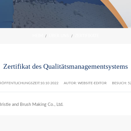
HEIM
ÜBER UNS
ZERTIFIKATE
Zertifikat des Qualitätsmanagementsystems
RÖFFENTLICHUNGSZEIT:
10.10 2022
AUTOR: WEBSITE-EDITOR
BESUCH: 5
istle and Brush Making Co., Ltd.