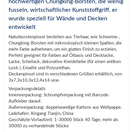
hochwertigen Chungking-Borsten, die wenig
fusseln, wirtschaftlicher Kunststoffgriff, er
wurde speziell für Wände und Decken
entwickelt
Naturborstenpinsel bestehen aus Tierhaar, wie Schweine-,
Chungking-Borsten mit mikroskopisch kleinen Spalten, die
mehr Farbe aufnehmen, um ein glattes Finish zu erzielen.
Perfekt geeignet für Farben auf Ölbasis und Decklacke,
Lacke, Schellack, dekorative Kreidefarbe (für einen antiken
Look ), Emaille und Polyurethan.
Deckenpinsel sind in verschiedenen Größen erhältlich, von
3x7,3x10,3x12,4x14 usw.
Verpackungsdetails
Innenverpackung: Schrumpfverpackung mit Barcode-
Aufkleber darauf.
Außenverpackung: doppelwandige Kartons aus Wellpappe.
Ladehafen: Xingang Tianjin, China
Geschätzte Vorlaufzeit: 1-30000 Stück 40 Tage, mehr als
30000 zu verhandelnde Stücke