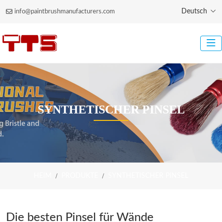
Deutsch
info@paintbrushmanufacturers.com
SYNTHETISCHER PINSEL
HEIM
PRODUKTE
SYNTHETISCHER PINSEL
Die besten Pinsel für Wände