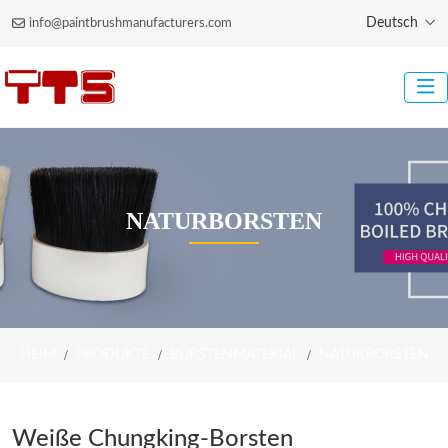
Deutsch
info@paintbrushmanufacturers.com
NATURBORSTEN
HEIM
PRODUKTE
BÜRSTENMATERIAL
NATURBORSTEN
Weiße Chungking-Borsten