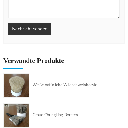
Nachricht senden
Verwandte Produkte
Weiße natürliche Wildschweinborste
Graue Chungking-Borsten