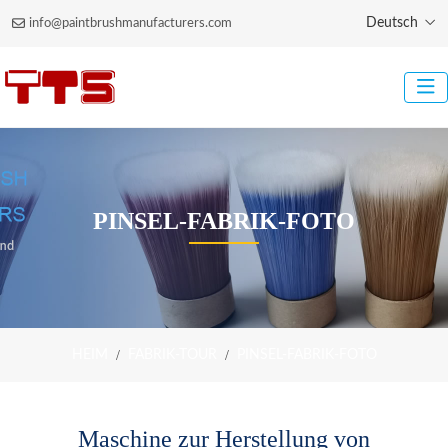
Deutsch
info@paintbrushmanufacturers.com
PINSEL-FABRIK-FOTO
HEIM
FABRIK-TOUR
PINSEL-FABRIK-FOTO
Maschine zur Herstellung von