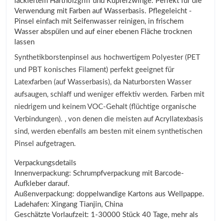
lackiertem Hartholzgriff und Kupferzwinge. Perfekt für die
Verwendung mit Farben auf Wasserbasis. Pflegeleicht -
Pinsel einfach mit Seifenwasser reinigen, in frischem
Wasser abspülen und auf einer ebenen Fläche trocknen
lassen
Synthetikborstenpinsel aus hochwertigem Polyester (PET
und PBT konisches Filament) perfekt geeignet für
Latexfarben (auf Wasserbasis), da Naturborsten Wasser
aufsaugen, schlaff und weniger effektiv werden. Farben mit
niedrigem und keinem VOC-Gehalt (flüchtige organische
Verbindungen). , von denen die meisten auf Acryllatexbasis
sind, werden ebenfalls am besten mit einem synthetischen
Pinsel aufgetragen.
Verpackungsdetails
Innenverpackung: Schrumpfverpackung mit Barcode-
Aufkleber darauf.
Außenverpackung: doppelwandige Kartons aus Wellpappe.
Ladehafen: Xingang Tianjin, China
Geschätzte Vorlaufzeit: 1-30000 Stück 40 Tage, mehr als