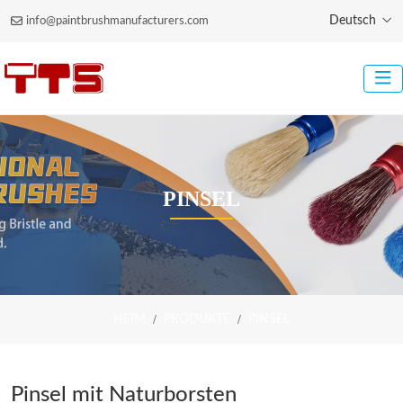
Deutsch
info@paintbrushmanufacturers.com
PINSEL
HEIM
PRODUKTE
PINSEL
Pinsel mit Naturborsten