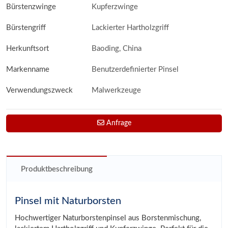
Bürstenzwinge
Kupferzwinge
Bürstengriff
Lackierter Hartholzgriff
Herkunftsort
Baoding, China
Markenname
Benutzerdefinierter Pinsel
Verwendungszweck
Malwerkzeuge
Anfrage
Produktbeschreibung
Pinsel mit Naturborsten
Hochwertiger Naturborstenpinsel aus Borstenmischung,