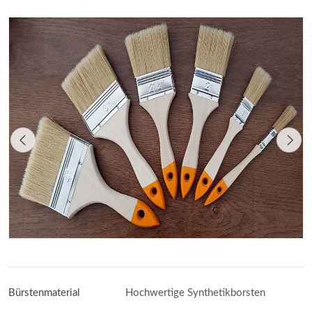
Bürstenmaterial
Hochwertige Synthetikborsten