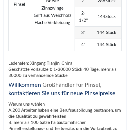
Borste
2"
288Stück
Pinsel
Zinnzwinge
2-
Griff aus Weichholz
144Stück
1/2"
Flache Verkleidung
3"
144 Stück
4"
144 Stück
Ladehafen: Xingang Tianjin, China
Geschätzte Vorlaufzeit: 1-30000 Stück 40 Tage, mehr als
30000 zu verhandelnde Stücke
Willkommen
Großhändler für Pinsel,
kontaktieren Sie uns für neue Pinselpreise
Warum uns wählen
A.200 Arbeiter haben eine Berufsausbildung bestanden,
um
die Qualität zu gewährleisten
B. mehr als 100 Sätze halbautomatischer
Pinselherstellungs- und Testgeräte,
um die Vorlaufzeit
zu