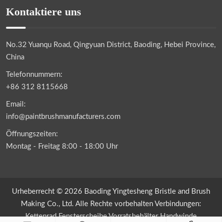
Kontaktiere uns
No.32 Yuanqu Road, Qingyuan District, Baoding, Hebei Province,
China
Telefonnummern:
+86 312 8115668
Email:
info@paintbrushmanufacturers.com
Öffnungszeiten:
Montag - Freitag 8:00 - 18:00 Uhr
Urheberrecht © 2026 Baoding Yingtesheng Bristle and Brush
Making Co., Ltd. Alle Rechte vorbehalten Verbindungen:
Kettenrad
Fensterscheibe
Vorratsbehälter
Handwinde