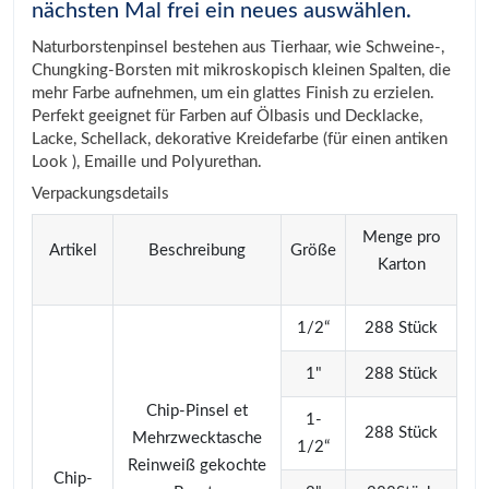
nächsten Mal frei ein neues auswählen.
Naturborstenpinsel bestehen aus Tierhaar, wie Schweine-,
Chungking-Borsten mit mikroskopisch kleinen Spalten, die
mehr Farbe aufnehmen, um ein glattes Finish zu erzielen.
Perfekt geeignet für Farben auf Ölbasis und Decklacke,
Lacke, Schellack, dekorative Kreidefarbe (für einen antiken
Look ), Emaille und Polyurethan.
Verpackungsdetails
Menge pro
Artikel
Beschreibung
Größe
Karton
1/2“
288 Stück
1"
288 Stück
Chip-Pinsel et
1-
288 Stück
Mehrzwecktasche
1/2“
Reinweiß gekochte
Chip-