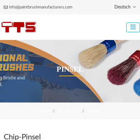
Deutsch
info@paintbrushmanufacturers.com
PINSEL
HEIM
PRODUKTE
PINSEL
Chip-Pinsel