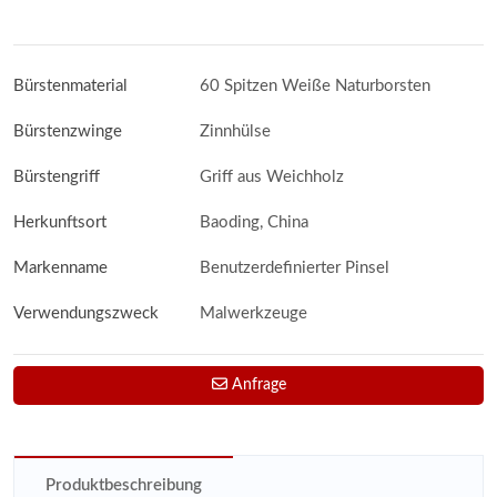
Bürstenmaterial
60 Spitzen Weiße Naturborsten
Bürstenzwinge
Zinnhülse
Bürstengriff
Griff aus Weichholz
Herkunftsort
Baoding, China
Markenname
Benutzerdefinierter Pinsel
Verwendungszweck
Malwerkzeuge
Anfrage
Produktbeschreibung