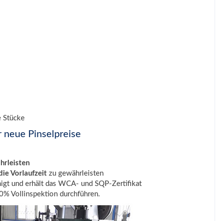
e Stücke
r neue Pinselpreise
hrleisten
ie Vorlaufzeit
zu gewährleisten
igt und erhält das WCA- und SQP-Zertifikat
% Vollinspektion durchführen.