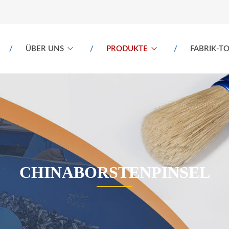
ÜBER UNS
PRODUKTE
FABRIK-T
CHINABORSTENPINSEL