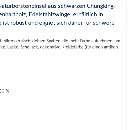
 Naturborstenpinsel aus schwarzen Chungking-
nhartholz, Edelstahlzwinge, erhältlich in
 ist robust und eignet sich daher für schwere
t mikroskopisch kleinen Spalten, die mehr Farbe aufnehmen, um
cke, Lacke, Schellack, dekorative Kreidefarbe (für einen antiken
 80 %