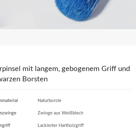
rpinsel mit langem, gebogenem Griff und
warzen Borsten
nmaterial
Naturborste
enzwinge
Zwinge aus Weißblech
ngriff
Lackierter Hartholzgriff