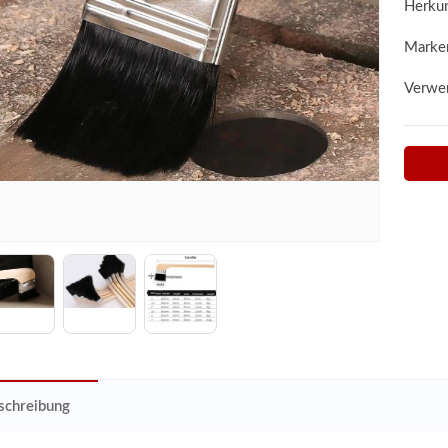
Herkun
Marke
Verwe
schreibung