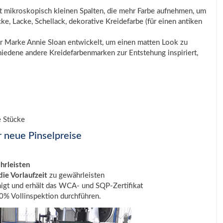
t mikroskopisch kleinen Spalten, die mehr Farbe aufnehmen, um
cke, Lacke, Schellack, dekorative Kreidefarbe (für einen antiken
der Marke Annie Sloan entwickelt, um einen matten Look zu
chiedene andere Kreidefarbenmarken zur Entstehung inspiriert,
e Stücke
r neue Pinselpreise
hrleisten
ie Vorlaufzeit
zu gewährleisten
igt und erhält das WCA- und SQP-Zertifikat
% Vollinspektion durchführen.