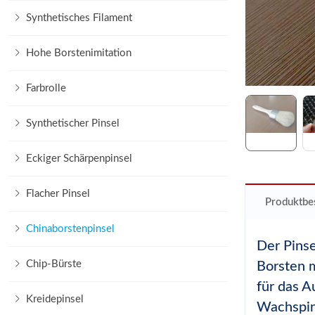
Synthetisches Filament
Hohe Borstenimitation
Farbrolle
Synthetischer Pinsel
Eckiger Schärpenpinsel
Flacher Pinsel
Produktbe
Chinaborstenpinsel
Der Pinse
Chip-Bürste
Borsten m
für das A
Kreidepinsel
Wachspin