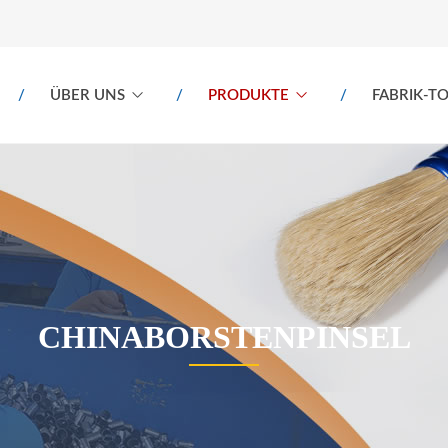
ÜBER UNS
PRODUKTE
FABRIK-T
CHINABORSTENPINSEL