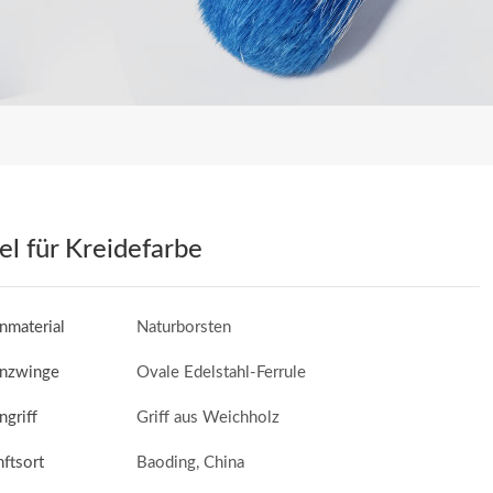
el für Kreidefarbe
nmaterial
Naturborsten
enzwinge
Ovale Edelstahl-Ferrule
ngriff
Griff aus Weichholz
ftsort
Baoding, China