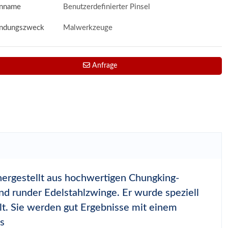
nname
Benutzerdefinierter Pinsel
ndungszweck
Malwerkzeuge
Anfrage
 hergestellt aus hochwertigen Chungking-
und runder Edelstahlzwinge. Er wurde speziell
lt. Sie werden gut Ergebnisse mit einem
s