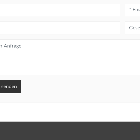
 senden