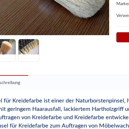
Marke
Verwe
schreibung
l für Kreidefarbe ist einer der Naturborstenpinsel,
it geringem Haarausfall, lackiertem Hartholzgriff 
uftragen von Kreidefarbe und Kreidefarbe entwicke
sel für Kreidefarbe zum Auftragen von Möbelwach