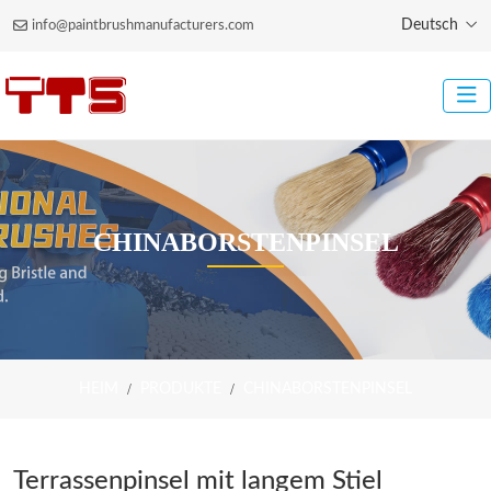
Deutsch
info@paintbrushmanufacturers.com
CHINABORSTENPINSEL
HEIM
PRODUKTE
CHINABORSTENPINSEL
Terrassenpinsel mit langem Stiel