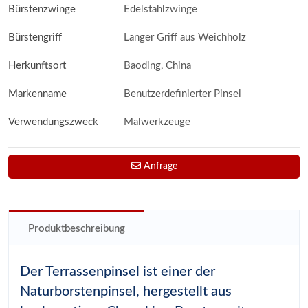
Bürstenzwinge
Edelstahlzwinge
Bürstengriff
Langer Griff aus Weichholz
Herkunftsort
Baoding, China
Markenname
Benutzerdefinierter Pinsel
Verwendungszweck
Malwerkzeuge
Anfrage
Produktbeschreibung
Der Terrassenpinsel ist einer der
Naturborstenpinsel, hergestellt aus