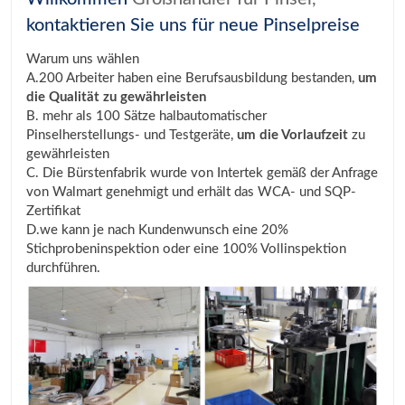
kontaktieren Sie uns für neue Pinselpreise
Warum uns wählen
A.200 Arbeiter haben eine Berufsausbildung bestanden,
um
die Qualität zu gewährleisten
B. mehr als 100 Sätze halbautomatischer
Pinselherstellungs- und Testgeräte,
um die Vorlaufzeit
zu
gewährleisten
C. Die Bürstenfabrik wurde von Intertek gemäß der Anfrage
von Walmart genehmigt und erhält das WCA- und SQP-
Zertifikat
D.we kann je nach Kundenwunsch eine 20%
Stichprobeninspektion oder eine 100% Vollinspektion
durchführen.