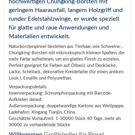
hochwertigen Chungking-Borsten mit
geringem Haarausfall, langem Holzgriff und
runder Edelstahlzwinge, er wurde speziell
für glatte und raue Anwendungen und
Materialien entwickelt.
Naturborstenpinsel bestehen aus Tierhaar, wie Schweine-,
Chungking-Borsten mit mikroskopisch kleinen Spalten, die
mehr Farbe aufnehmen, um ein glattes Finish zu erzielen.
Perfekt geeignet für Farben auf Ölbasis und Decklacke,
Lacke, Schellack, dekorative Kreidefarbe (für einen antiken
Look ), Emaille und Polyurethan.
Verpackungsdetails
Innenverpackung: Schrumpfverpackung mit Barcode-
Aufkleber darauf.
Außenverpackung: doppelwandige Kartons aus Wellpappe.
Ladehafen: Xingang Tianjin, China
Geschätzte Vorlaufzeit: 1-30000 Stück 40 Tage, mehr als
30000 zu verhandelnde Stücke
Willkommen
Großhändler für Pinsel,