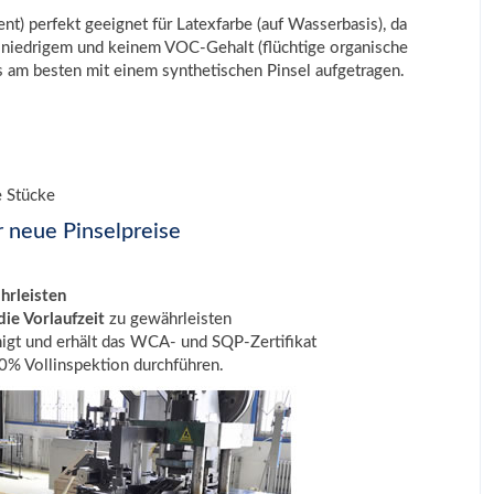
) perfekt geeignet für Latexfarbe (auf Wasserbasis), da
t niedrigem und keinem VOC-Gehalt (flüchtige organische
ls am besten mit einem synthetischen Pinsel aufgetragen.
e Stücke
r neue Pinselpreise
hrleisten
ie Vorlaufzeit
zu gewährleisten
igt und erhält das WCA- und SQP-Zertifikat
% Vollinspektion durchführen.