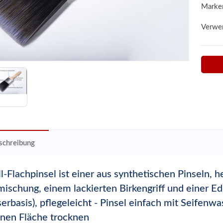
Marke
Verwe
schreibung
l-Flachpinsel ist einer aus synthetischen Pinseln, h
ischung, einem lackierten Birkengriff und einer Ed
erbasis), pflegeleicht - Pinsel einfach mit Seifenw
enen Fläche trocknen