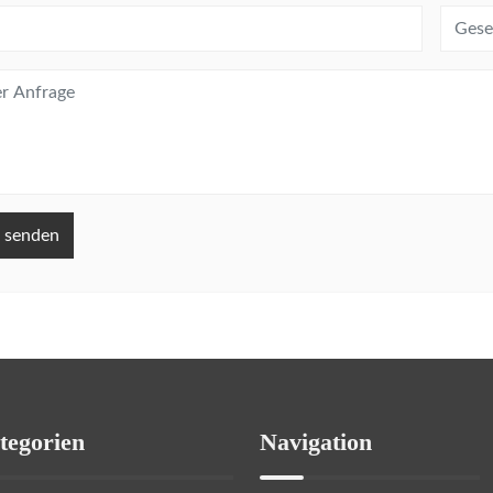
 senden
tegorien
Navigation