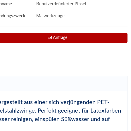
nname
Benutzerdefinierter Pinsel
ndungszweck
Malwerkzeuge
Anfrage
ergestellt aus einer sich verjüngenden PET-
elstahlzwinge. Perfekt geeignet für Latexfarben
asser reinigen, einspülen Süßwasser und auf