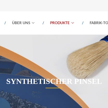
ÜBER UNS
PRODUKTE
FABRIK-T
SYNTHETISCHER PINSEL