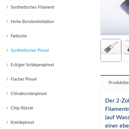
Synthetisches Filament
Hohe Borstenimitation
Farbrolle
Synthetischer Pinsel
Eckiger Schärpenpinsel
Flacher Pinsel
Produktbe
Chinaborstenpinsel
Der 2-Zol
Chip-Bürste
Filamentm
(auf Wass
Kreidepinsel
einer eb