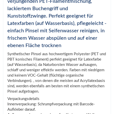
verjüngenden PET-Filamentmischung,
lackiertem Buchengriff und
Kunststoffzwinge. Perfekt geeignet für
Latexfarben (auf Wasserbasis), pflegeleicht -
einfach Pinsel mit Seifenwasser reinigen, in
frischem Wasser abspülen und auf einer
ebenen Fläche trocknen
Synthetischer Pinsel aus hochwertigem Polyester (PET und
PBT konisches Filament) perfekt geeignet für Latexfarbe
(auf Wasserbasis), da Naturborsten Wasser aufsaugen,
schlaff und weniger effektiv werden. Farben mit niedrigem
und keinem VOC-Gehalt (flüchtige organische
Verbindungen). , von denen die meisten auf Acryllatexbasis
sind, werden ebenfalls am besten mit einem synthetischen
Pinsel aufgetragen.
Verpackungsdetails
Innenverpackung: Schrumpfverpackung mit Barcode-
Aufkleber darauf.