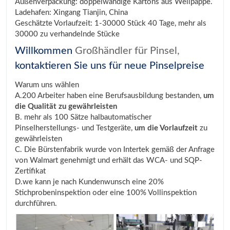
Außenverpackung: doppelwandige Kartons aus Wellpappe.
Ladehafen: Xingang Tianjin, China
Geschätzte Vorlaufzeit: 1-30000 Stück 40 Tage, mehr als
30000 zu verhandelnde Stücke
Willkommen
Großhändler für Pinsel,
kontaktieren Sie uns für neue Pinselpreise
Warum uns wählen
A.200 Arbeiter haben eine Berufsausbildung bestanden,
um
die Qualität zu gewährleisten
B. mehr als 100 Sätze halbautomatischer
Pinselherstellungs- und Testgeräte,
um die Vorlaufzeit
zu
gewährleisten
C. Die Bürstenfabrik wurde von Intertek gemäß der Anfrage
von Walmart genehmigt und erhält das WCA- und SQP-
Zertifikat
D.we kann je nach Kundenwunsch eine 20%
Stichprobeninspektion oder eine 100% Vollinspektion
durchführen.