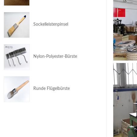
Sockelleistenpinsel
Nylon-Polyester-Bürste
Runde Flügelbürste