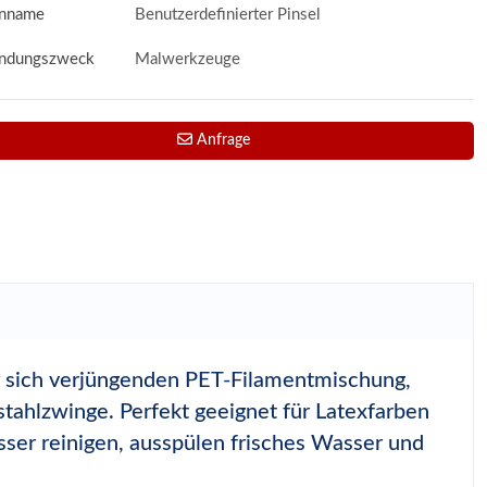
nname
Benutzerdefinierter Pinsel
ndungszweck
Malwerkzeuge
Anfrage
ner sich verjüngenden PET-Filamentmischung,
stahlzwinge. Perfekt geeignet für Latexfarben
asser reinigen, ausspülen frisches Wasser und