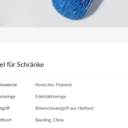
el für Schränke
nmaterial
Konisches Filament
enzwinge
Edelstahlzwinge
ngriff
Biberschwanzgriff aus Hartholz
ftsort
Baoding, China