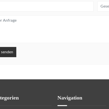
 senden
tegorien
Navigation