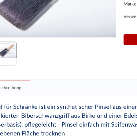
Marke
Verwe
schreibung
l für Schränke ist ein synthetischer Pinsel aus ei
kierten Biberschwanzgriff aus Birke und einer Edel
erbasis), pflegeleicht - Pinsel einfach mit Seifenw
 ebenen Fläche trocknen