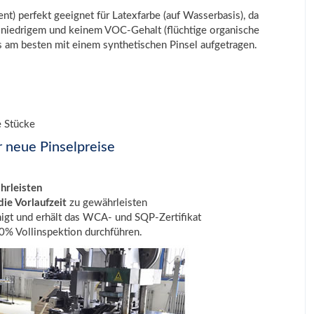
) perfekt geeignet für Latexfarbe (auf Wasserbasis), da
t niedrigem und keinem VOC-Gehalt (flüchtige organische
ls am besten mit einem synthetischen Pinsel aufgetragen.
e Stücke
r neue Pinselpreise
hrleisten
ie Vorlaufzeit
zu gewährleisten
igt und erhält das WCA- und SQP-Zertifikat
% Vollinspektion durchführen.