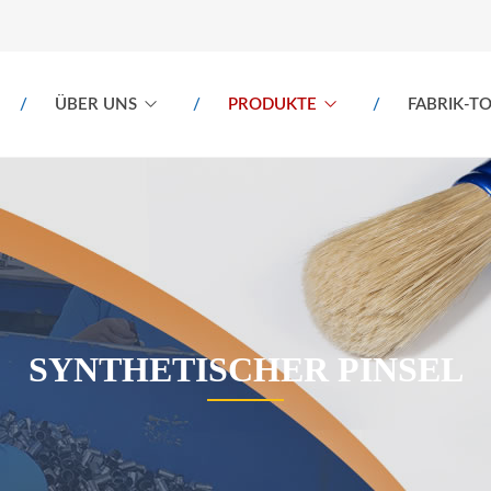
ÜBER UNS
PRODUKTE
FABRIK-T
SYNTHETISCHER PINSEL