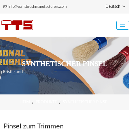
Deutsch
info@paintbrushmanufacturers.com
SYNTHETISCHER PINSEL
HEIM
PRODUKTE
SYNTHETISCHER PINSEL
Pinsel zum Trimmen