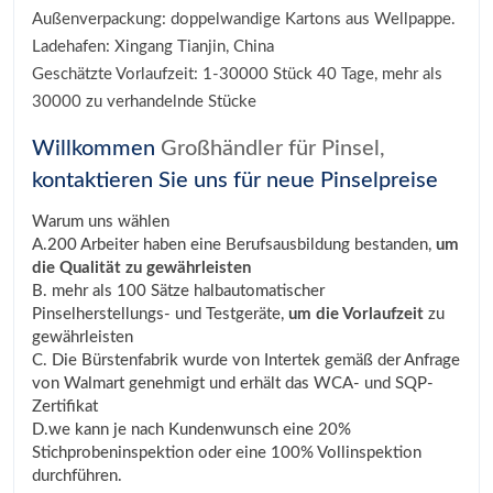
Außenverpackung: doppelwandige Kartons aus Wellpappe.
Ladehafen: Xingang Tianjin, China
Geschätzte Vorlaufzeit: 1-30000 Stück 40 Tage, mehr als
30000 zu verhandelnde Stücke
Willkommen
Großhändler für Pinsel,
kontaktieren Sie uns für neue Pinselpreise
Warum uns wählen
A.200 Arbeiter haben eine Berufsausbildung bestanden,
um
die Qualität zu gewährleisten
B. mehr als 100 Sätze halbautomatischer
Pinselherstellungs- und Testgeräte,
um die Vorlaufzeit
zu
gewährleisten
C. Die Bürstenfabrik wurde von Intertek gemäß der Anfrage
von Walmart genehmigt und erhält das WCA- und SQP-
Zertifikat
D.we kann je nach Kundenwunsch eine 20%
Stichprobeninspektion oder eine 100% Vollinspektion
durchführen.